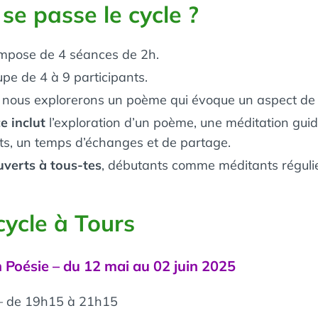
e passe le cycle ?
ompose de 4 séances de 2h.
e de 4 à 9 participants.
, nous explorerons un poème qui évoque un aspect de 
 inclut
l’exploration d’un poème, une méditation guid
, un temps d’échanges et de partage.
uverts à tous-tes
, débutants comme méditants régulie
cycle à Tours
 Poésie – du 12 mai au 02 juin 2025
 de 19h15 à 21h15