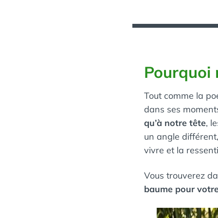
Pourquoi 
Tout comme la poé
dans ses moments 
qu’à notre tête
, 
un angle différent
vivre et la ressenti
Vous trouverez da
baume pour votr