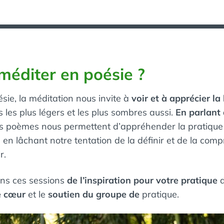
méditer en poésie ?
sie, la méditation nous invite à
voir et à apprécier la
les plus légers et les plus sombres aussi.
En parlant
les poèmes nous permettent d’appréhender la pratique
, en lâchant notre tentation de la définir et de la com
r.
ns ces sessions
de l’inspiration pour votre pratique
e cœur
et le
soutien du groupe de
pratique.