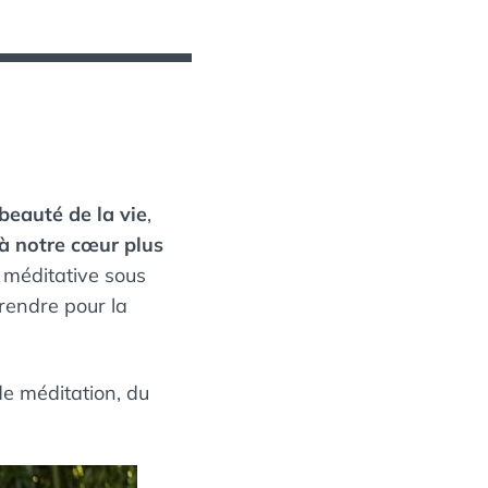
 beauté de la vie
,
 à notre cœur plus
 méditative sous
prendre pour la
de méditation, du