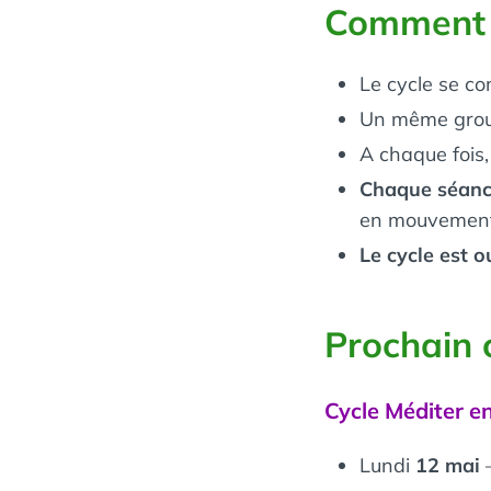
Comment s
Le cycle se c
Un même group
A chaque fois
Chaque séance
en mouvements
Le cycle est o
Prochain 
Cycle Méditer en
Lundi
12 mai
–