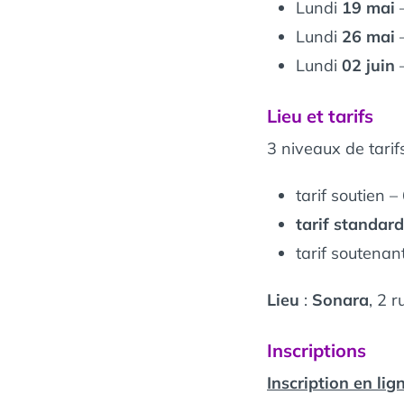
Lundi
19 mai
–
Lundi
26 mai
–
Lundi
02 juin
–
Lieu et tarifs
3 niveaux de tari
tarif soutien –
tarif standar
tarif soutenan
Lieu
:
Sonara
, 2 
Inscriptions
Inscription en lign