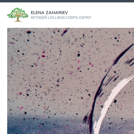
Aller
au
ELENA ZAHARIEV
RETISSER LES LIENS CORPS-ESPRIT
contenu