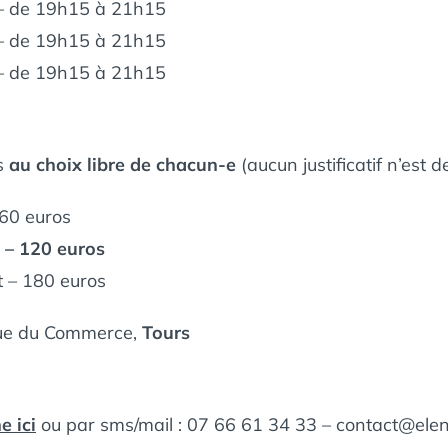
 de 19h15 à 21h15
 de 19h15 à 21h15
 de 19h15 à 21h15
fs
au choix libre de chacun-e
(aucun justificatif n’est 
 60 euros
d – 120 euros
t – 180 euros
rue du Commerce,
Tours
e ici
ou par sms/mail : 07 66 61 34 33 – contact@ele